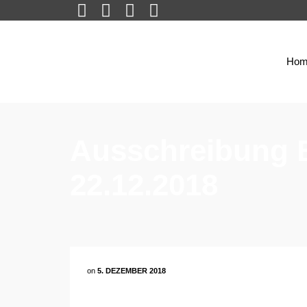
Hom
Ausschreibung 
22.12.2018
on
5. DEZEMBER 2018