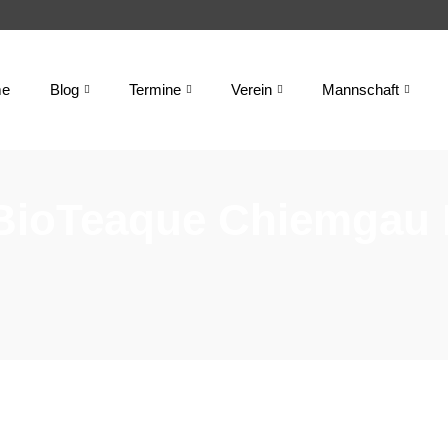
e
Blog
Termine
Verein
Mannschaft
BioTeaque Chiemgau 