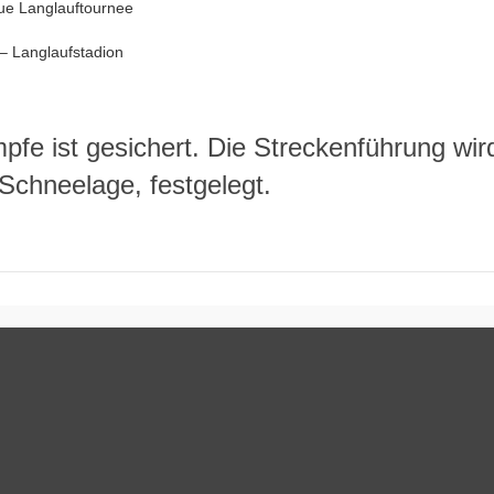
 Langlauftournee
– Langlaufstadion
fe ist gesichert. Die Streckenführung wir
Schneelage, festgelegt.