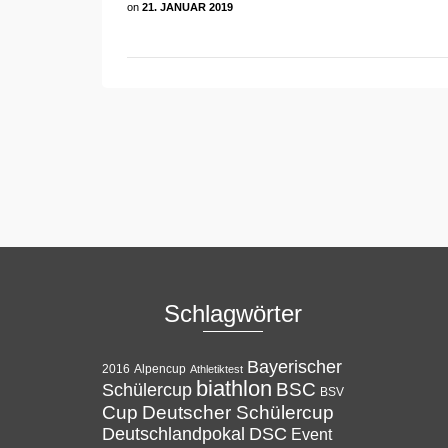
on
21. JANUAR 2019
Schlagwörter
Bayerischer
Alpencup
2016
Athletiktest
biathlon
BSC
Schülercup
BSV
Cup
Deutscher Schülercup
Deutschlandpokal
DSC
Event