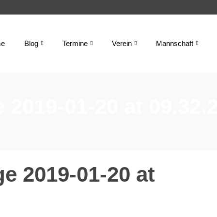
e
Blog
Termine
Verein
Mannschaft
2019-01-20 at 09.32.
 2019-01-20 at