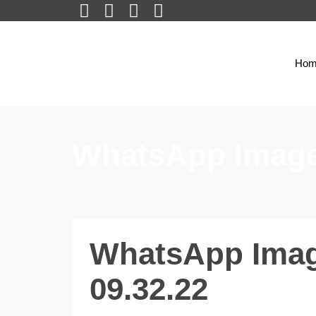
Hom
WhatsApp Image 
WhatsApp Image
09.32.22