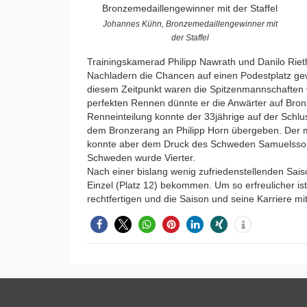
Johannes Kühn, Bronzemedaillengewinner mit
der Staffel
Trainingskamerad Philipp Nawrath und Danilo Rieth
Nachladern die Chancen auf einen Podestplatz gew
diesem Zeitpunkt waren die Spitzenmannschaften v
perfekten Rennen dünnte er die Anwärter auf Bronze
Renneinteilung konnte der 33jährige auf der Schl
dem Bronzerang an Philipp Horn übergeben. Der 
konnte aber dem Druck des Schweden Samuelsson 
Schweden wurde Vierter.
Nach einer bislang wenig zufriedenstellenden Sais
Einzel (Platz 12) bekommen. Um so erfreulicher ist
rechtfertigen und die Saison und seine Karriere m