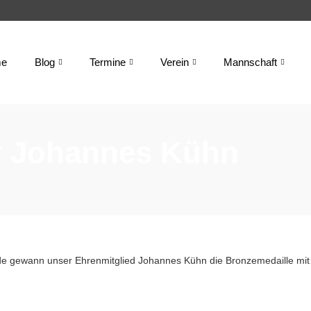
e
Blog
Termine
Verein
Mannschaft
ür Johannes Kühn
ide gewann unser Ehrenmitglied Johannes Kühn die Bronzemedaille mit