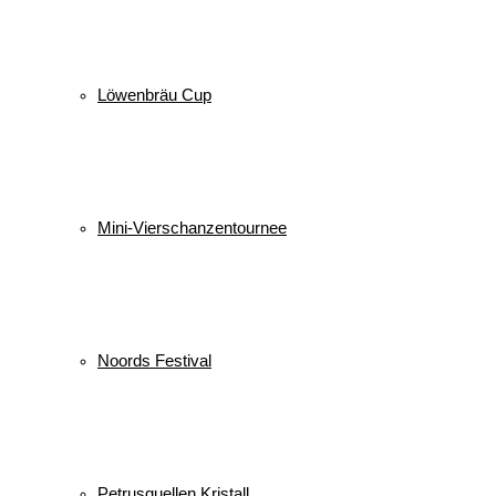
Löwenbräu Cup
Mini-Vierschanzentournee
Noords Festival
Petrusquellen Kristall