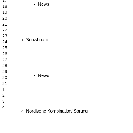
17
News
18
19
20
21
22
23
Snowboard
24
25
26
27
28
29
News
30
31
1
2
3
4
Nordische Kombination/ Sprung
Schlagwörter