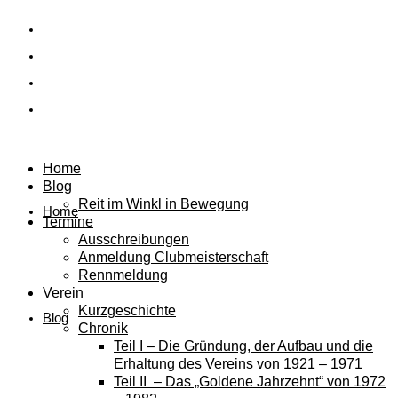
Home
Blog
Reit im Winkl in Bewegung
Home
Termine
Ausschreibungen
Anmeldung Clubmeisterschaft
Rennmeldung
Verein
Kurzgeschichte
Blog
Chronik
Teil I – Die Gründung, der Aufbau und die
Erhaltung des Vereins von 1921 – 1971
Teil II – Das „Goldene Jahrzehnt“ von 1972