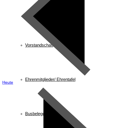
Gast in Reit im Winkl
Vorstandschaft
Ehrenmitglieder/ Ehrentafel
Heute
Busbelegung