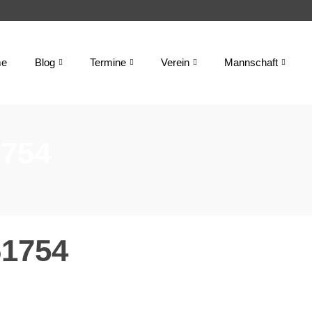
e
Blog
Termine
Verein
Mannschaft
754
1754