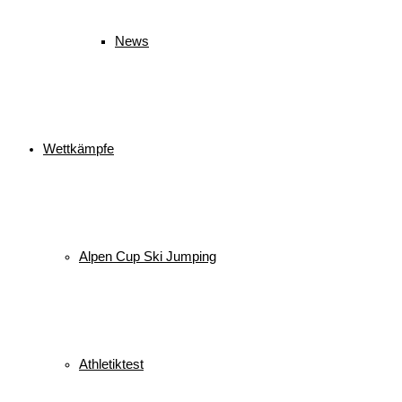
News
Wettkämpfe
Alpen Cup Ski Jumping
Athletiktest