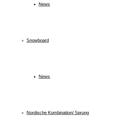
News
Snowboard
News
Nordische Kombination/ Sprung