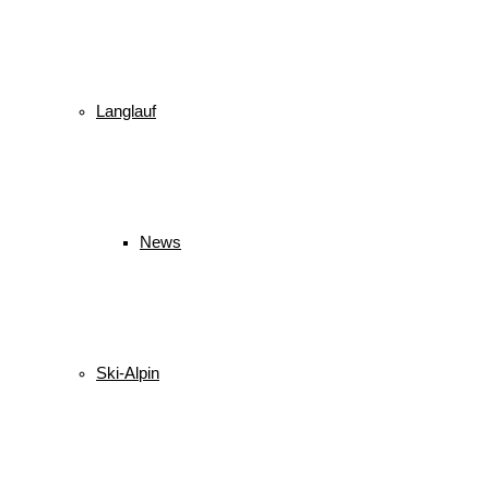
Langlauf
News
Ski-Alpin