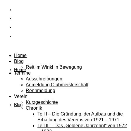
Home
Blog
Reit im Winkl in Bewegung
Home
Termine
Ausschreibungen
Anmeldung Clubmeisterschaft
Rennmeldung
Verein
Kurzgeschichte
Blog
Chronik
Teil I – Die Gründung, der Aufbau und die
Erhaltung des Vereins von 1921 – 1971
Teil II – Das „Goldene Jahrzehnt“ von 1972