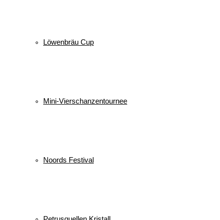
Löwenbräu Cup
Mini-Vierschanzentournee
Noords Festival
Petrusquellen Kristall