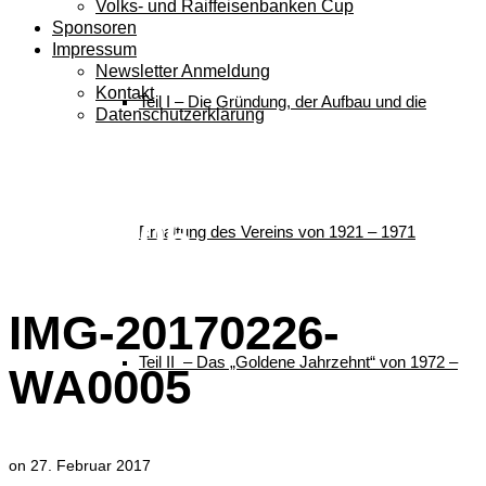
Volks- und Raiffeisenbanken Cup
Sponsoren
Impressum
Newsletter Anmeldung
Kontakt
Teil I – Die Gründung, der Aufbau und die
Datenschutzerklärung
IMG-20170226-
WA0005
Erhaltung des Vereins von 1921 – 1971
IMG-20170226-
Teil II – Das „Goldene Jahrzehnt“ von 1972 –
WA0005
on
27. Februar 2017