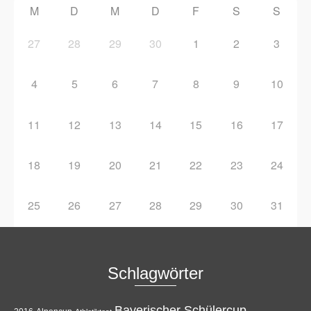
M
D
M
D
F
S
S
27
28
29
30
1
2
3
4
5
6
7
8
9
10
11
12
13
14
15
16
17
18
19
20
21
22
23
24
25
26
27
28
29
30
31
Schlagwörter
Bayerischer Schülercup