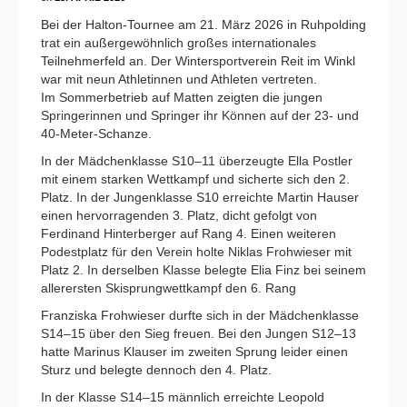
Bei der Halton-Tournee am 21. März 2026 in Ruhpolding
trat ein außergewöhnlich großes internationales
Teilnehmerfeld an. Der Wintersportverein Reit im Winkl
war mit neun Athletinnen und Athleten vertreten.
Im Sommerbetrieb auf Matten zeigten die jungen
Springerinnen und Springer ihr Können auf der 23- und
40-Meter-Schanze.
In der Mädchenklasse S10–11 überzeugte Ella Postler
mit einem starken Wettkampf und sicherte sich den 2.
Platz. In der Jungenklasse S10 erreichte Martin Hauser
einen hervorragenden 3. Platz, dicht gefolgt von
Ferdinand Hinterberger auf Rang 4. Einen weiteren
Podestplatz für den Verein holte Niklas Frohwieser mit
Platz 2. In derselben Klasse belegte Elia Finz bei seinem
allerersten Skisprungwettkampf den 6. Rang
Franziska Frohwieser durfte sich in der Mädchenklasse
S14–15 über den Sieg freuen. Bei den Jungen S12–13
hatte Marinus Klauser im zweiten Sprung leider einen
Sturz und belegte dennoch den 4. Platz.
In der Klasse S14–15 männlich erreichte Leopold