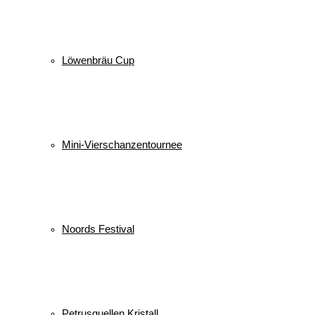
Löwenbräu Cup
Mini-Vierschanzentournee
Noords Festival
Petrusquellen Kristall