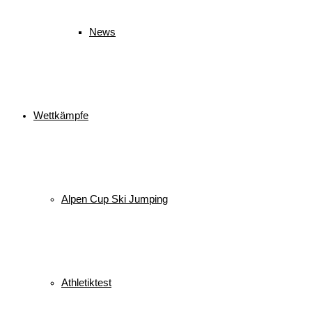
News
Wettkämpfe
Alpen Cup Ski Jumping
Athletiktest