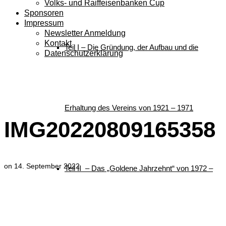
Volks- und Raiffeisenbanken Cup
Sponsoren
Impressum
Newsletter Anmeldung
Kontakt
Teil I – Die Gründung, der Aufbau und die
Datenschutzerklärung
IMG20220809165358
Erhaltung des Vereins von 1921 – 1971
IMG20220809165358
on
14. September 2022
Teil II – Das „Goldene Jahrzehnt“ von 1972 –