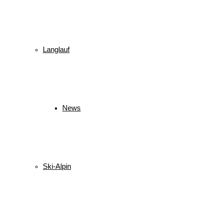
Langlauf
News
Ski-Alpin