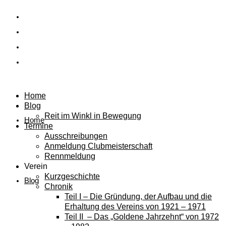
Home
Blog
Reit im Winkl in Bewegung
Home
Termine
Ausschreibungen
Anmeldung Clubmeisterschaft
Rennmeldung
Verein
Kurzgeschichte
Blog
Chronik
Teil I – Die Gründung, der Aufbau und die
Erhaltung des Vereins von 1921 – 1971
Teil II – Das „Goldene Jahrzehnt“ von 1972