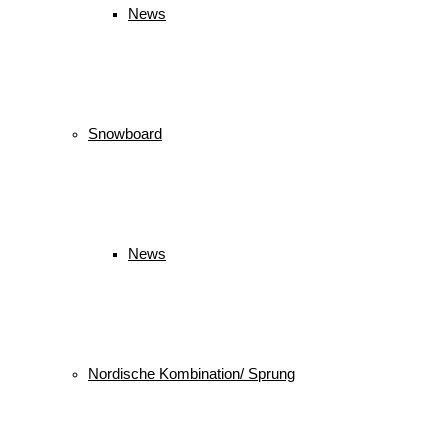
News
Snowboard
News
Nordische Kombination/ Sprung