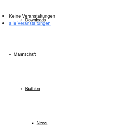
Keine Veranstaltungen
Downloads
alle Veranstaltungen
© 2026 WSV Reit im Winkl e.V. powerd by Maximilian Hamberger
Mannschaft
Biathlon
News