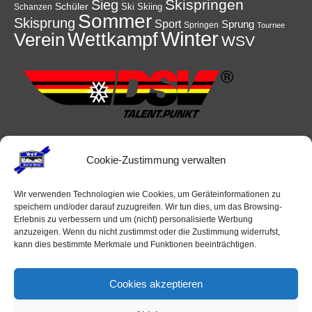
Skispringen
Sieg
Schüler
Ski
Skiing
Schanzen
Sommer
Skisprung
Sport
Sprung
Springen
Tournee
Winter
Wettkampf
Verein
WSV
Cookie-Zustimmung verwalten
Wir verwenden Technologien wie Cookies, um Geräteinformationen zu
speichern und/oder darauf zuzugreifen. Wir tun dies, um das Browsing-
Erlebnis zu verbessern und um (nicht) personalisierte Werbung
anzuzeigen. Wenn du nicht zustimmst oder die Zustimmung widerrufst,
kann dies bestimmte Merkmale und Funktionen beeinträchtigen.
Veranstaltungen
Cookies akzeptieren