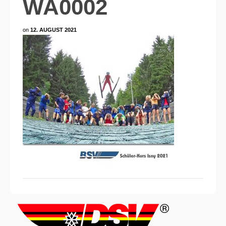
WA0002
on
12. AUGUST 2021