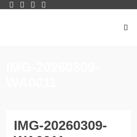
IMG-20260309-
WA0011
IMG-20260309-