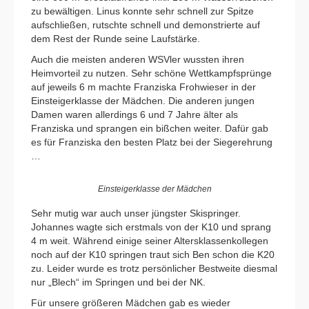
zu bewältigen. Linus konnte sehr schnell zur Spitze
aufschließen, rutschte schnell und demonstrierte auf
dem Rest der Runde seine Laufstärke.
Auch die meisten anderen WSVler wussten ihren
Heimvorteil zu nutzen. Sehr schöne Wettkampfsprünge
auf jeweils 6 m machte Franziska Frohwieser in der
Einsteigerklasse der Mädchen. Die anderen jungen
Damen waren allerdings 6 und 7 Jahre älter als
Franziska und sprangen ein bißchen weiter. Dafür gab
es für Franziska den besten Platz bei der Siegerehrung
…
Einsteigerklasse der Mädchen
Sehr mutig war auch unser jüngster Skispringer.
Johannes wagte sich erstmals von der K10 und sprang
4 m weit. Während einige seiner Altersklassenkollegen
noch auf der K10 springen traut sich Ben schon die K20
zu. Leider wurde es trotz persönlicher Bestweite diesmal
nur „Blech“ im Springen und bei der NK.
Für unsere größeren Mädchen gab es wieder