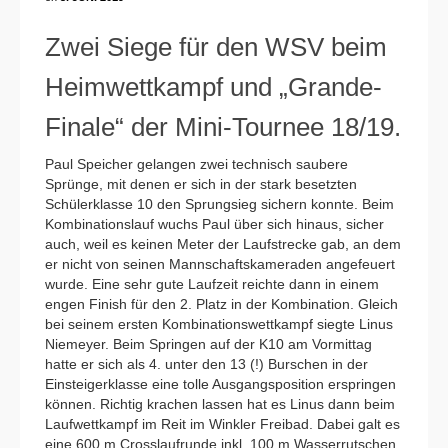
Zwei Siege für den WSV beim
Heimwettkampf und „Grande-
Finale“ der Mini-Tournee 18/19.
Paul Speicher gelangen zwei technisch saubere
Sprünge, mit denen er sich in der stark besetzten
Schülerklasse 10 den Sprungsieg sichern konnte. Beim
Kombinationslauf wuchs Paul über sich hinaus, sicher
auch, weil es keinen Meter der Laufstrecke gab, an dem
er nicht von seinen Mannschaftskameraden angefeuert
wurde. Eine sehr gute Laufzeit reichte dann in einem
engen Finish für den 2. Platz in der Kombination. Gleich
bei seinem ersten Kombinationswettkampf siegte Linus
Niemeyer. Beim Springen auf der K10 am Vormittag
hatte er sich als 4. unter den 13 (!) Burschen in der
Einsteigerklasse eine tolle Ausgangsposition erspringen
können. Richtig krachen lassen hat es Linus dann beim
Laufwettkampf im Reit im Winkler Freibad. Dabei galt es
eine 600 m Crosslaufrunde inkl. 100 m Wasserrutschen