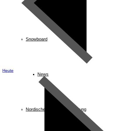
News
Snowboard
Heute
News
Nordische Kombination/ Sprung