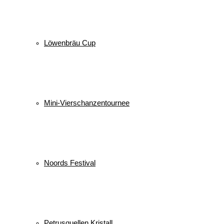
Löwenbräu Cup
Mini-Vierschanzentournee
Noords Festival
Petrusquellen Kristall