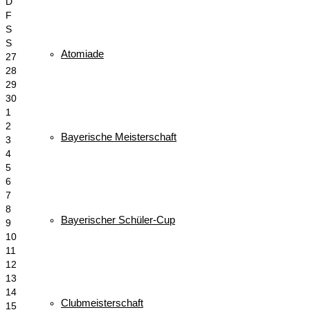
D
F
S
S
Atomiade
27
28
29
30
1
2
Bayerische Meisterschaft
3
4
5
6
7
8
Bayerischer Schüler-Cup
9
10
11
12
13
14
Clubmeisterschaft
15