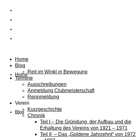
Home
Blog
Reit im Winkl in Bewegung
Home
Termine
Ausschreibungen
Anmeldung Clubmeisterschaft
Rennmeldung
Verein
Kurzgeschichte
Blog
Chronik
Teil I – Die Gründung, der Aufbau und die
Erhaltung des Vereins von 1921 – 1971
Teil II – Das „Goldene Jahrzehnt“ von 1972