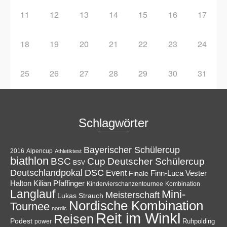
11
12
13
14
15
16
17
18
19
20
21
22
23
24
25
26
27
28
29
30
31
Schlagwörter
Bayerischer Schülercup
Alpencup
2016
Athletiktest
biathlon
Cup
BSC
Deutscher Schülercup
BSV
Deutschlandpokal
DSC
Event
Finale
Finn-Luca Vester
Halton
Kilian Pfaffinger
Kindervierschanzentournee
Kombination
Langlauf
Mini-
Meisterschaft
Lukas Strauch
Nordische Kombination
Tournee
nordic
Reit im Winkl
Reisen
Podest
Ruhpolding
power