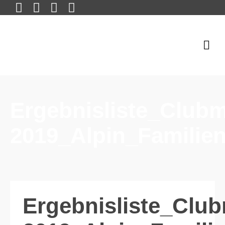
Ergebnisliste_Clubm
2019_Alpin_Familie
Ergebnisliste_Club