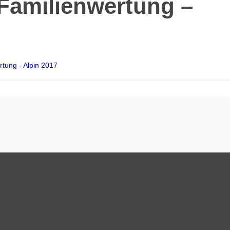
 Familienwertung –
rtung - Alpin 2017