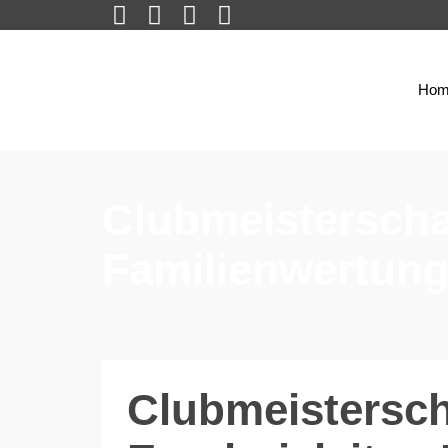
Hom
Clubmeisterscha
Familienwertung
Clubmeistersch