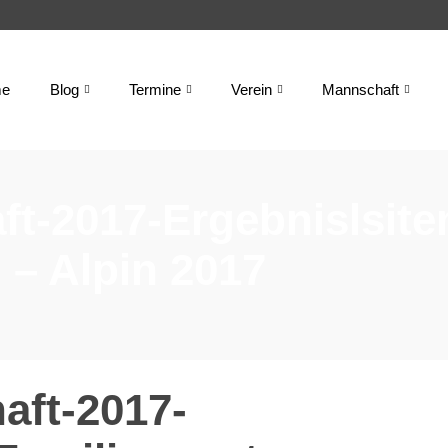
e
Blog
Termine
Verein
Mannschaft
ft-2017-Ergebnislsite
 – Alpin 2017
aft-2017-