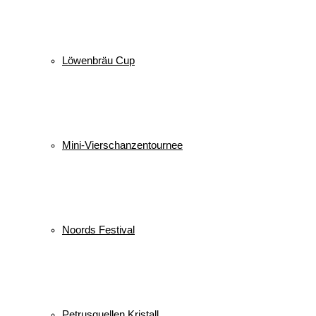
Löwenbräu Cup
Mini-Vierschanzentournee
Noords Festival
Petrusquellen Kristall