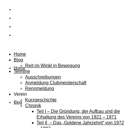
Home
Blog
Reit im Winkl in Bewegung
Home
Termine
Ausschreibungen
Anmeldung Clubmeisterschaft
Rennmeldung
Verein
Kurzgeschichte
Blog
Chronik
Teil I – Die Gründung, der Aufbau und die
Erhaltung des Vereins von 1921 – 1971
Teil II – Das „Goldene Jahrzehnt“ von 1972