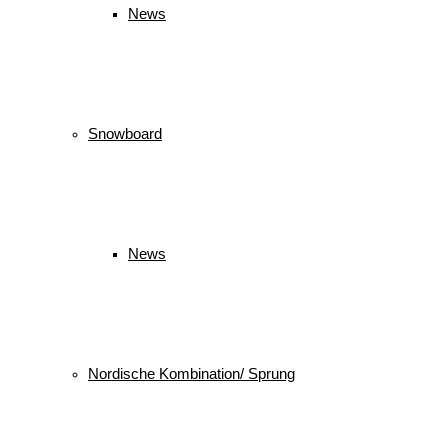
News
Snowboard
News
Nordische Kombination/ Sprung