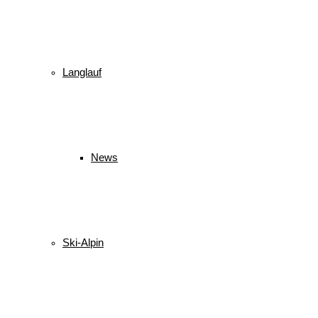
Langlauf
News
Ski-Alpin