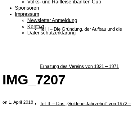
Volks- und Raiffeisenbanken Cup
Sponsoren
Impressum
Newsletter Anmeldung
Kontakt
Teil I – Die Gründung, der Aufbau und die
Datenschutzerklärung
IMG_7207
Erhaltung des Vereins von 1921 – 1971
IMG_7207
on
1. April 2018
Teil II – Das „Goldene Jahrzehnt“ von 1972 –