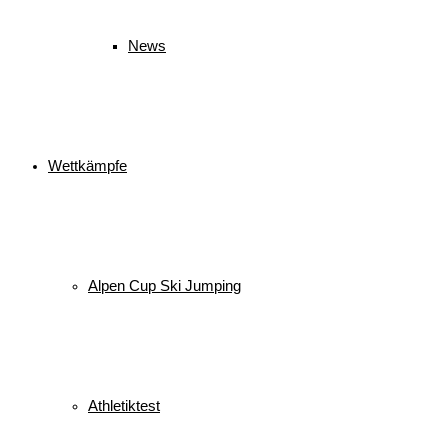
News
Wettkämpfe
Alpen Cup Ski Jumping
Athletiktest