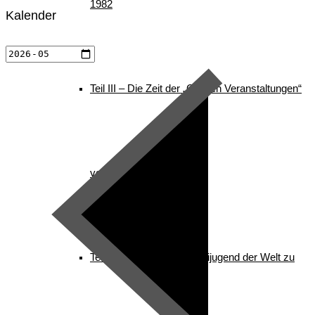
1982
Kalender
Teil III – Die Zeit der „Großen Veranstaltungen“
von 1982 – 1996
Teil IV – Die nordische Skijugend der Welt zu