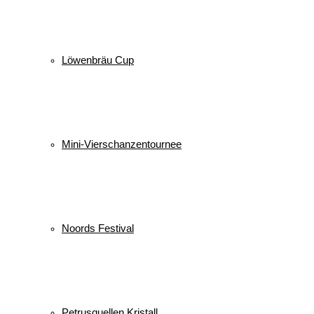
Löwenbräu Cup
Mini-Vierschanzentournee
Noords Festival
Petrusquellen Kristall