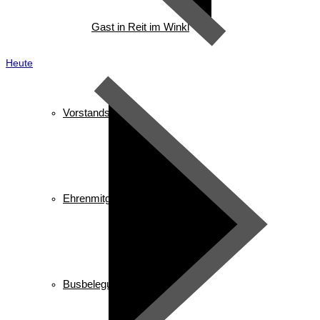
Gast in Reit im Winkl
Heute
Vorstandschaft
Ehrenmitglieder/ Ehrentafel
Busbelegung