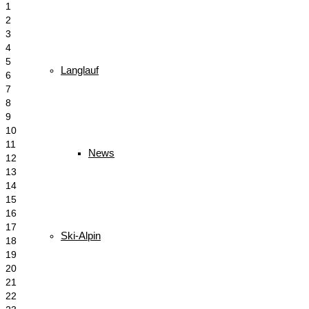
1
2
3
4
5
Langlauf
6
7
8
9
10
11
News
12
13
14
15
16
17
Ski-Alpin
18
19
20
21
22