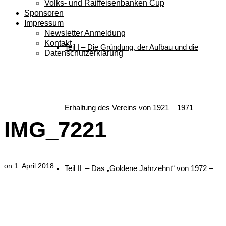
Volks- und Raiffeisenbanken Cup
Sponsoren
Impressum
Newsletter Anmeldung
Kontakt
Teil I – Die Gründung, der Aufbau und die
Datenschutzerklärung
IMG_7221
Erhaltung des Vereins von 1921 – 1971
IMG_7221
on
1. April 2018
Teil II – Das „Goldene Jahrzehnt“ von 1972 –