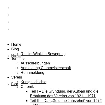
Home
Blog
Reit im Winkl in Bewegung
Home
Termine
Ausschreibungen
Anmeldung Clubmeisterschaft
Rennmeldung
Verein
Kurzgeschichte
Blog
Chronik
Teil I – Die Gründung, der Aufbau und die
Erhaltung des Vereins von 1921 – 1971
Teil II – Das „Goldene Jahrzehnt“ von 1972