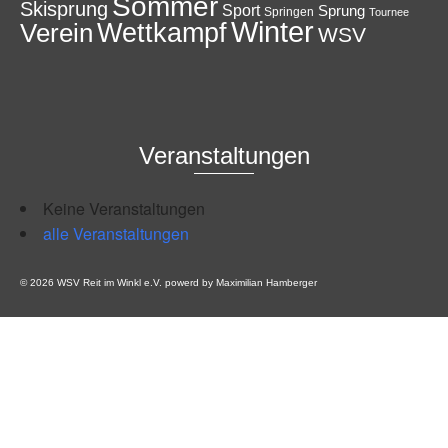
Sommer
Skisprung
Sport
Sprung
Springen
Tournee
Winter
Wettkampf
Verein
WSV
Veranstaltungen
Keine Veranstaltungen
alle Veranstaltungen
© 2026 WSV Reit im Winkl e.V. powerd by Maximilian Hamberger