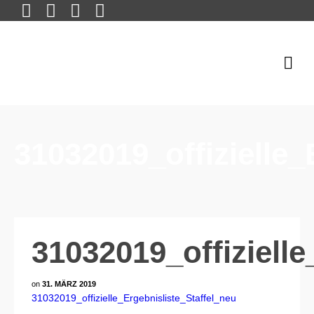
31032019_offizielle_
31032019_offizielle
on
31. MÄRZ 2019
31032019_offizielle_Ergebnisliste_Staffel_neu