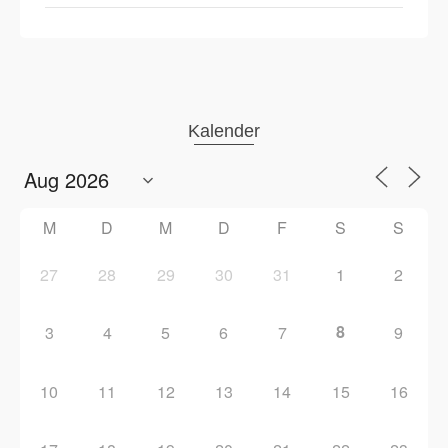
Kalender
M
D
M
D
F
S
S
27
28
29
30
31
1
2
8
3
4
5
6
7
9
10
11
12
13
14
15
16