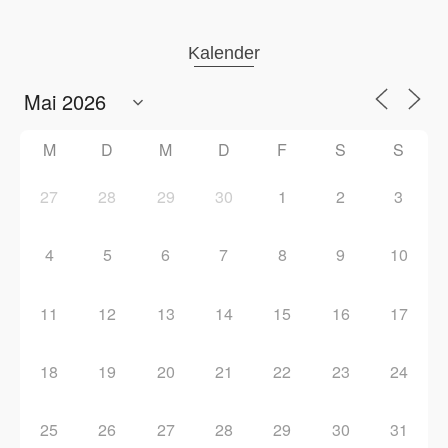
Kalender
M
D
M
D
F
S
S
27
28
29
30
1
2
3
4
5
6
7
8
9
10
11
12
13
14
15
16
17
18
19
20
21
22
23
24
25
26
27
28
29
30
31