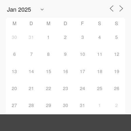
M
D
M
D
F
S
S
30
31
1
2
3
4
5
6
7
8
9
10
11
12
13
14
15
16
17
18
19
20
21
22
23
24
25
26
27
28
29
30
31
1
2