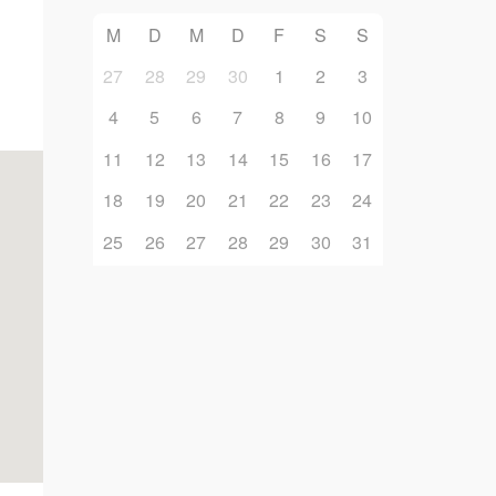
Office 365
Outlook Live
M
D
M
D
F
S
S
27
28
29
30
1
2
3
4
5
6
7
8
9
10
11
12
13
14
15
16
17
18
19
20
21
22
23
24
25
26
27
28
29
30
31