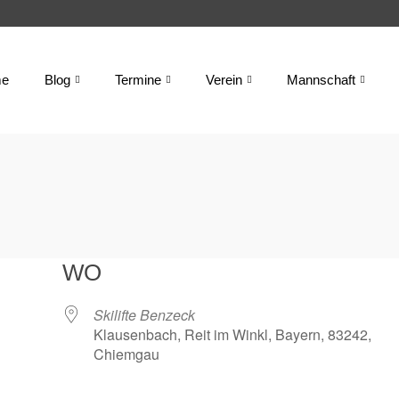
e
Blog
Termine
Verein
Mannschaft
WO
Skilifte Benzeck
Klausenbach, Reit im Winkl, Bayern, 83242,
Chiemgau