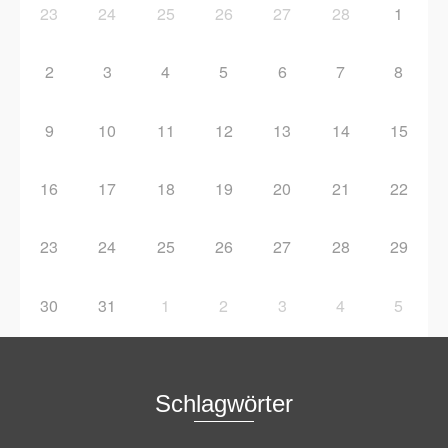
23
24
25
26
27
28
1
2
3
4
5
6
7
8
9
10
11
12
13
14
15
16
17
18
19
20
21
22
23
24
25
26
27
28
29
30
31
1
2
3
4
5
Schlagwörter