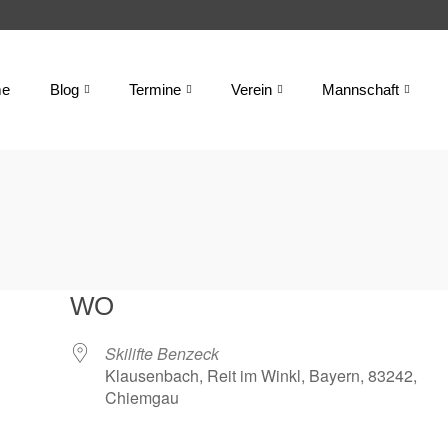
e
Blog
Termine
Verein
Mannschaft
WO
Skilifte Benzeck
Klausenbach, Reit im Winkl, Bayern, 83242,
Chiemgau