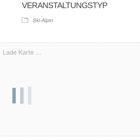
VERANSTALTUNGSTYP
Ski-Alpin
Lade Karte ...