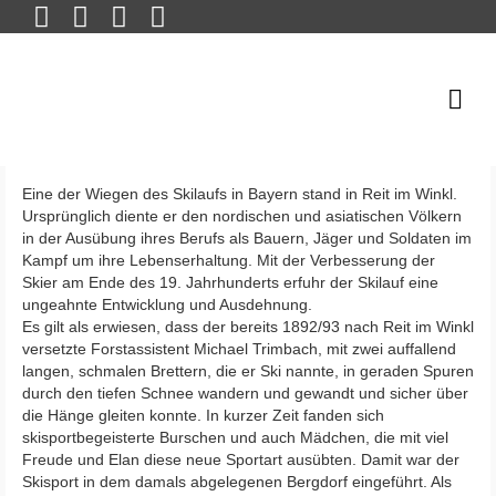
Eine der Wiegen des Skilaufs in Bayern stand in Reit im Winkl.
Ursprünglich diente er den nordischen und asiatischen Völkern
in der Ausübung ihres Berufs als Bauern, Jäger und Soldaten im
Kampf um ihre Lebenserhaltung. Mit der Verbesserung der
Skier am Ende des 19. Jahrhunderts erfuhr der Skilauf eine
ungeahnte Entwicklung und Ausdehnung.
Es gilt als erwiesen, dass der bereits 1892/93 nach Reit im Winkl
versetzte Forstassistent Michael Trimbach, mit zwei auffallend
langen, schmalen Brettern, die er Ski nannte, in geraden Spuren
durch den tiefen Schnee wandern und gewandt und sicher über
die Hänge gleiten konnte. In kurzer Zeit fanden sich
skisportbegeisterte Burschen und auch Mädchen, die mit viel
Freude und Elan diese neue Sportart ausübten. Damit war der
Skisport in dem damals abgelegenen Bergdorf eingeführt. Als