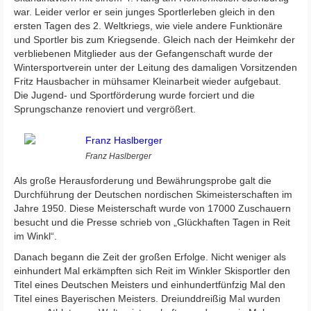
war. Leider verlor er sein junges Sportlerleben gleich in den
ersten Tagen des 2. Weltkriegs, wie viele andere Funktionäre
und Sportler bis zum Kriegsende. Gleich nach der Heimkehr der
verbliebenen Mitglieder aus der Gefangenschaft wurde der
Wintersportverein unter der Leitung des damaligen Vorsitzenden
Fritz Hausbacher in mühsamer Kleinarbeit wieder aufgebaut.
Die Jugend- und Sportförderung wurde forciert und die
Sprungschanze renoviert und vergrößert.
Franz Haslberger
Als große Herausforderung und Bewährungsprobe galt die
Durchführung der Deutschen nordischen Skimeisterschaften im
Jahre 1950. Diese Meisterschaft wurde von 17000 Zuschauern
besucht und die Presse schrieb von „Glückhaften Tagen in Reit
im Winkl“.
Danach begann die Zeit der großen Erfolge. Nicht weniger als
einhundert Mal erkämpften sich Reit im Winkler Skisportler den
Titel eines Deutschen Meisters und einhundertfünfzig Mal den
Titel eines Bayerischen Meisters. Dreiunddreißig Mal wurden