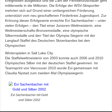
Ereignissen ausgebaut und die Zahl der Fernsehzuschauer geht
mittlerweile in die Millionen. Die Erfolge der WSV-Skisportler
mehrten sich auf Grund einer umfangreichen Förderung,
unterstützt vom neu geschaffenen Förderkreis Jugendsport. Zur
Krönung dieser Erfolgsserie erreichte Evi Sachenbacher – unter
vielen Erfolgen – den Titel einer Junioren-Weltmeisterin, eine
Weltmeisterschafts-Bronzemedaille, eine olympische
Silbermedaille und den Titel der Olympia-Siegerin mit der
Langlauf-Staffel des Deutschen Skiverbandes bei den
Olympischen
Winterspielen in Salt Lake City.
Die Staffelweltmeisterin von 2003 konnte auch 2006 und 2010
Olympisches Silber mit der deutschen Staffel gewinnen. Im
Teamsprint von Vancouver 2010 wurde Evi gemeinsam mit
Claudia Nystad zum zweiten Mal Olympiasiegerin.
Evi Sachenbacher mit Gold
und Silber 2002