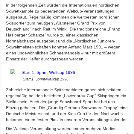
In der folgenden Zeit wurden die Internationalen nordischen
Skiwettkämpfe zu bedeutenden Weltcup-Veranstaltungen
ausgebaut. Regelmäßig kommen die weltbesten nordischen
Skisportler zum heutigen „Warsteiner Grand Prix von
Deutschland“ nach Reit im Winkl. Die traditionsreiche „Franz
Haslberger Schanze“ wurde zu einer klassischen
Normalschanze ausgebaut und die „Nordischen Junioren-
Skiweltmeister-schaften konnten Anfang März 1991 – wegen
eines ungewöhnlichen Schneemangels – nur mit größtem
Einsatz der Helfer durchgezogen werden.
Start 1. Sprint-Weltcup 1996
Zahlreiche internationale Spitzenathleten gaben sich seitdem
regelmäßig bei den beliebten „Löwenbräu-Cup“ Skispringen ein
Stelldichein. Auch der junge Snowboard-Sport hat bei uns
Einzug gehalten. Die „Grundig German Snowboard Trophy“ eine
Deutsche Meisterschaft und der Kids-Cup für den Nachwuchs
bekamen einen festen Platz in unserem Veranstaltungskalender.
Die Weltcup-Veranstaltung wurden immer mehr zu Medien-