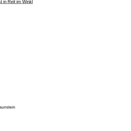
t in Reit im Winkl
raunstein