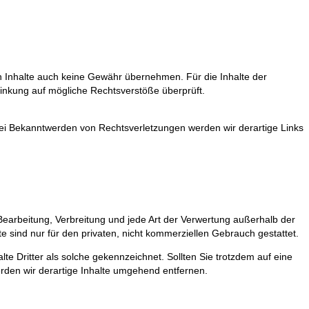
en Inhalte auch keine Gewähr übernehmen. Für die Inhalte der
erlinkung auf mögliche Rechtsverstöße überprüft.
 Bei Bekanntwerden von Rechtsverletzungen werden wir derartige Links
 Bearbeitung, Verbreitung und jede Art der Verwertung außerhalb der
 sind nur für den privaten, nicht kommerziellen Gebrauch gestattet.
lte Dritter als solche gekennzeichnet. Sollten Sie trotzdem auf eine
den wir derartige Inhalte umgehend entfernen.