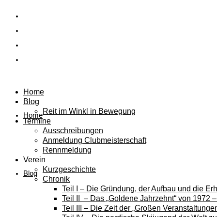
Home
Blog
Reit im Winkl in Bewegung
Home
Termine
Ausschreibungen
Anmeldung Clubmeisterschaft
Rennmeldung
Verein
Kurzgeschichte
Blog
Chronik
Teil I – Die Gründung, der Aufbau und die E
Teil II – Das „Goldene Jahrzehnt“ von 1972 
Teil III – Die Zeit der „Großen Veranstaltung