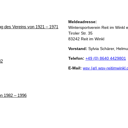
Meldeadresse:
ung des Vereins von 1921 – 1971
Wintersportverein Reit im Winkl e
Tiroler Str. 35
83242 Reit im Winkl
Vorstand:
Sylvia Schärer, Helmu
Telefon:
+49 (0) 8640 4429801
82
E-Mail:
wsv (at) wsv-reitimwinkl.
von 1982 – 1996