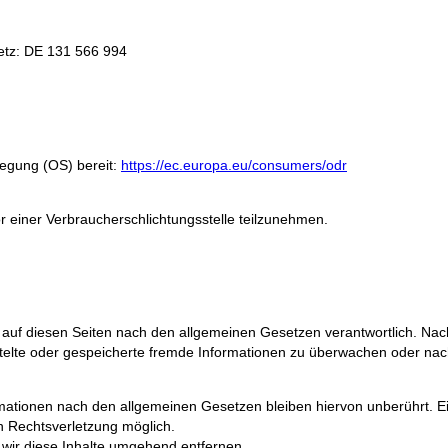
etz: DE 131 566 994
legung (OS) bereit:
https://ec.europa.eu/consumers/odr
vor einer Verbraucherschlichtungsstelle teilzunehmen.
 auf diesen Seiten nach den allgemeinen Gesetzen verantwortlich. Nac
ittelte oder gespeicherte fremde Informationen zu überwachen oder nac
mationen nach den allgemeinen Gesetzen bleiben hiervon unberührt. E
en Rechtsverletzung möglich.
ir diese Inhalte umgehend entfernen.