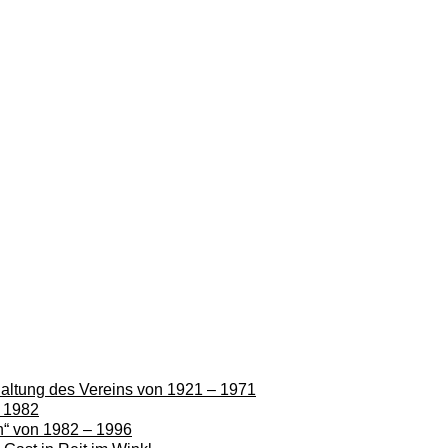
rhaltung des Vereins von 1921 – 1971
– 1982
en“ von 1982 – 1996