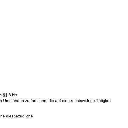
h §§ 8 bis
h Umständen zu forschen, die auf eine rechtswidrige Tätigkeit
ine diesbezügliche