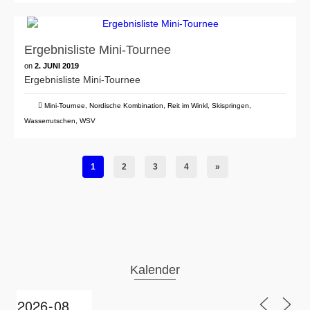
Ergebnisliste Mini-Tournee
on
2. JUNI 2019
Ergebnisliste Mini-Tournee
Mini-Tournee
,
Nordische Kombination
,
Reit im Winkl
,
Skispringen
,
Wasserrutschen
,
WSV
1
2
3
4
»
Kalender