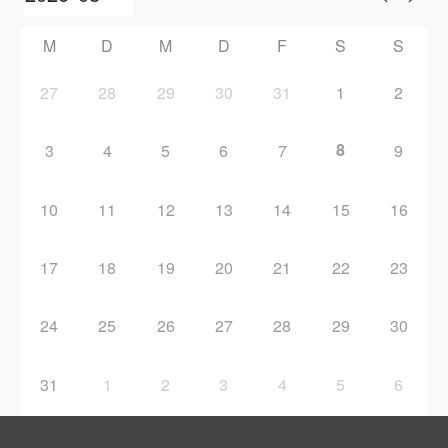
M
D
M
D
F
S
S
27
28
29
30
31
1
2
8
3
4
5
6
7
9
10
11
12
13
14
15
16
17
18
19
20
21
22
23
24
25
26
27
28
29
30
31
1
2
3
4
5
6