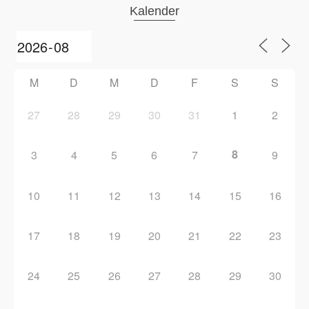
Kalender
M
D
M
D
F
S
S
27
28
29
30
31
1
2
8
3
4
5
6
7
9
10
11
12
13
14
15
16
17
18
19
20
21
22
23
24
25
26
27
28
29
30