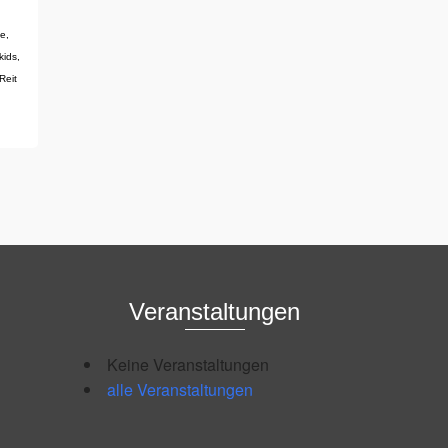
he
,
kids
,
Reit
Veranstaltungen
Keine Veranstaltungen
alle Veranstaltungen