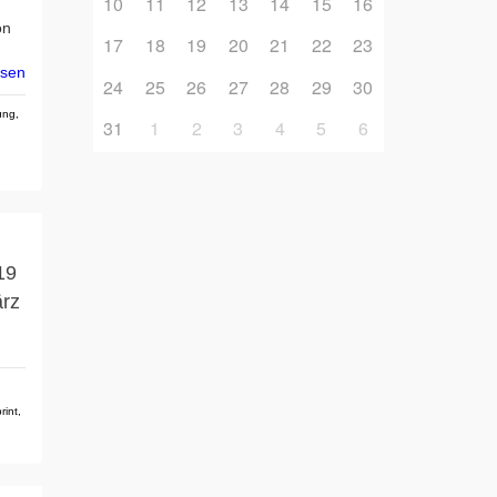
10
11
12
13
14
15
16
on
17
18
19
20
21
22
23
esen
24
25
26
27
28
29
30
ung
,
31
1
2
3
4
5
6
19
ärz
rint
,