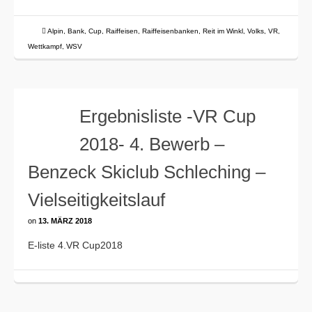
Alpin
,
Bank
,
Cup
,
Raiffeisen
,
Raiffeisenbanken
,
Reit im Winkl
,
Volks
,
VR
,
Wettkampf
,
WSV
Ergebnisliste -VR Cup
2018- 4. Bewerb –
Benzeck Skiclub Schleching –
Vielseitigkeitslauf
on
13. MÄRZ 2018
E-liste 4.VR Cup2018