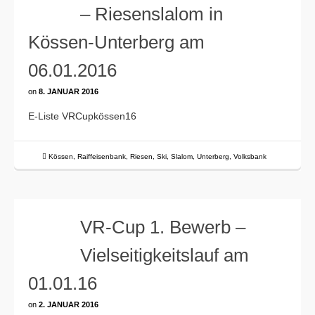
– Riesenslalom in
Kössen-Unterberg am
06.01.2016
on
8. JANUAR 2016
E-Liste VRCupkössen16
Kössen
,
Raiffeisenbank
,
Riesen
,
Ski
,
Slalom
,
Unterberg
,
Volksbank
VR-Cup 1. Bewerb –
Vielseitigkeitslauf am
01.01.16
on
2. JANUAR 2016