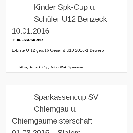
Kinder Spk-Cup u.
Schüler U12 Benzeck
10.01.2016
on
16. JANUAR 2016
E-Liste U 12 ges.16 Gesamt U10 2016-1.Bewerb
Alpin
,
Benzeck
,
Cup
,
Reit im Wink
,
Sparkassen
Sparkassencup SV
Chiemgau u.
Chiemgaumeisterschaft
01.03.2015 – Slalom