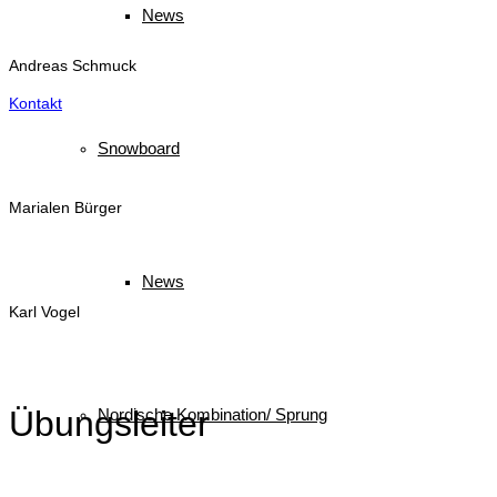
News
Andreas Schmuck
Kontakt
Snowboard
Marialen Bürger
News
Karl Vogel
Übungsleiter
Nordische Kombination/ Sprung