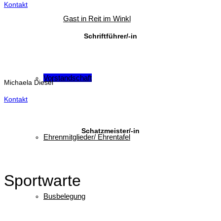
Kontakt
Gast in Reit im Winkl
Schriftführer/-in
Vorstandschaft
Michaela Diesel
Kontakt
Schatzmeister/-in
Ehrenmitglieder/ Ehrentafel
Sportwarte
Busbelegung