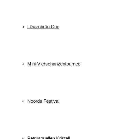
Löwenbräu Cup
Mini-Vierschanzentournee
Noords Festival
Petrusquellen Kristall