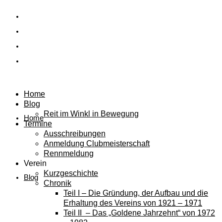
Home
Blog
Reit im Winkl in Bewegung
Home
Termine
Ausschreibungen
Anmeldung Clubmeisterschaft
Rennmeldung
Verein
Kurzgeschichte
Blog
Chronik
Teil I – Die Gründung, der Aufbau und die
Erhaltung des Vereins von 1921 – 1971
Teil II – Das „Goldene Jahrzehnt“ von 1972