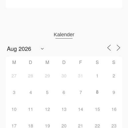
Kalender
M
D
M
D
F
S
S
27
28
29
30
31
1
2
8
3
4
5
6
7
9
10
11
12
13
14
15
16
17
18
19
20
21
22
23