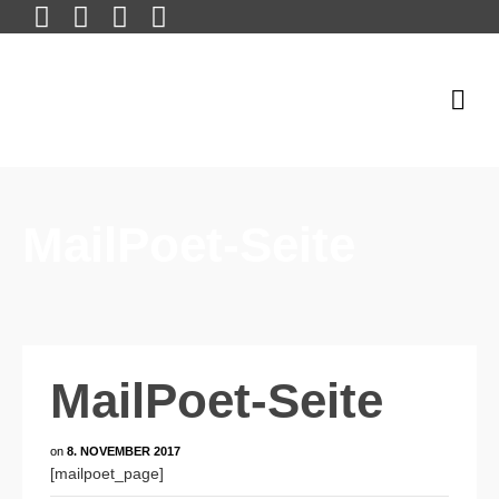
MailPoet-Seite
MailPoet-Seite
on
8. NOVEMBER 2017
[mailpoet_page]