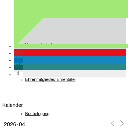
Gast in Reit im Winkl
Vorstandschaft
Ehrenmitglieder/ Ehrentafel
Kalender
Busbelegung