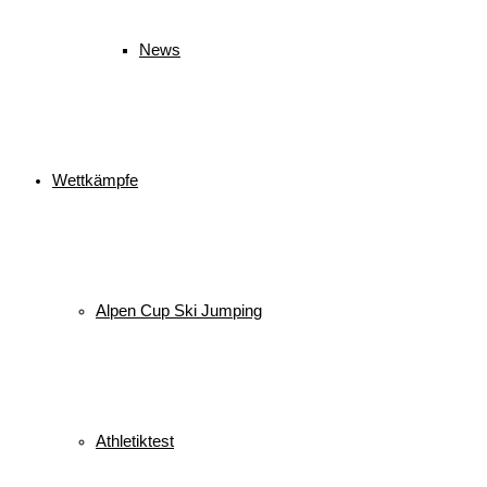
News
Wettkämpfe
Alpen Cup Ski Jumping
Athletiktest