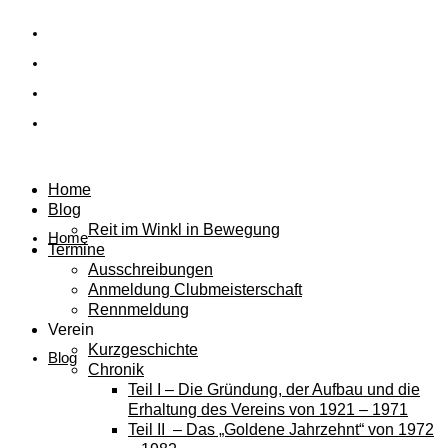
Home
Blog
Reit im Winkl in Bewegung
Home
Termine
Ausschreibungen
Anmeldung Clubmeisterschaft
Rennmeldung
Verein
Kurzgeschichte
Blog
Chronik
Teil I – Die Gründung, der Aufbau und die
Erhaltung des Vereins von 1921 – 1971
Teil II – Das „Goldene Jahrzehnt“ von 1972