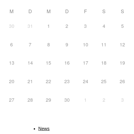
M
D
M
D
F
S
S
Downloads
30
31
1
2
3
4
5
6
7
8
9
10
11
12
Mannschaft
13
14
15
16
17
18
19
20
21
22
23
24
25
26
Biathlon
27
28
29
30
1
2
3
Schlagwörter
News