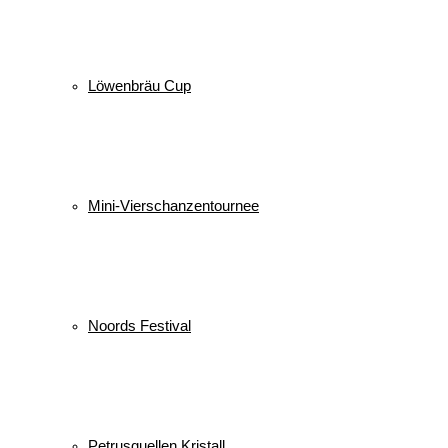
Löwenbräu Cup
Mini-Vierschanzentournee
Noords Festival
Petrusquellen Kristall