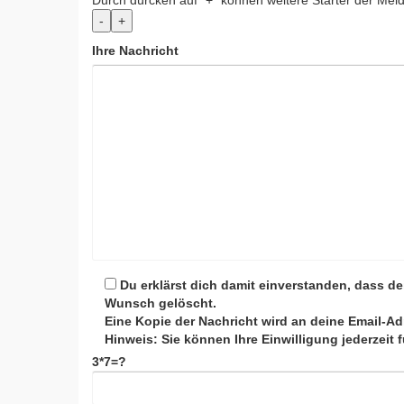
Durch dürcken auf "+" können weitere Starter der Mel
-
+
Ihre Nachricht
Du erklärst dich damit einverstanden, dass d
Wunsch gelöscht.
Eine Kopie der Nachricht wird an deine Email-Ad
Hinweis: Sie können Ihre Einwilligung jederzeit 
3*7=?