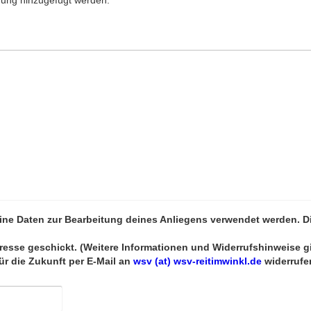
dung hinzugefügt werden.
eine Daten zur Bearbeitung deines Anliegens verwendet werden. Di
resse geschickt. (Weitere Informationen und Widerrufshinweise gi
für die Zukunft per E-Mail an
wsv (at) wsv-reitimwinkl.de
widerrufe