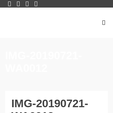
IMG-20190721-
WA0012
IMG-20190721-