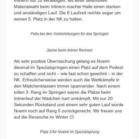
Inlinern nur zu verteidigen. Mit einer defensiven
Materialwahl beim Inlinern machte Haile einen starken
und anständigen Lauf. Die 6 Laufzeit reichte sogar um
seinen 5. Platz in der NK zu halten.
Felix bei den Vorbereitungen für das Springen
Janne beim Inliner Rennen
Als sehr positive Überraschung gelang es Noemi
diesmal im Spezialspringen einen Platz auf dem Podest
zu schaffen und nicht – wie fast schon gewohnt – in der
NK. Erfreulicherweise werden auch die Wettkämpfe in
den Mädchenklassen immer spannender. Nach einem
tollen 3. Rang im Springen waren die Plätze beim
Inlinerlauf der Mädchen hart umkämpft. Mit nur 20
Sekunden Rückstand und einem sehr guten Lauf wurde
Noemi noch auf Rang 5 zurückgereicht. Wir freuen uns
auf die Revanche im Winter 🙂
Platz 3 für Noemi im Spezialsprung