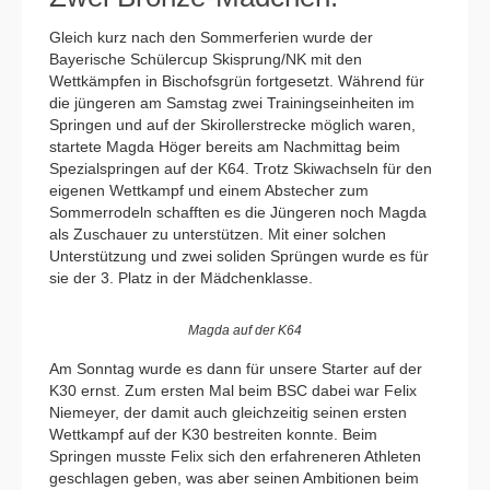
Gleich kurz nach den Sommerferien wurde der
Bayerische Schülercup Skisprung/NK mit den
Wettkämpfen in Bischofsgrün fortgesetzt. Während für
die jüngeren am Samstag zwei Trainingseinheiten im
Springen und auf der Skirollerstrecke möglich waren,
startete Magda Höger bereits am Nachmittag beim
Spezialspringen auf der K64. Trotz Skiwachseln für den
eigenen Wettkampf und einem Abstecher zum
Sommerrodeln schafften es die Jüngeren noch Magda
als Zuschauer zu unterstützen. Mit einer solchen
Unterstützung und zwei soliden Sprüngen wurde es für
sie der 3. Platz in der Mädchenklasse.
Magda auf der K64
Am Sonntag wurde es dann für unsere Starter auf der
K30 ernst. Zum ersten Mal beim BSC dabei war Felix
Niemeyer, der damit auch gleichzeitig seinen ersten
Wettkampf auf der K30 bestreiten konnte. Beim
Springen musste Felix sich den erfahreneren Athleten
geschlagen geben, was aber seinen Ambitionen beim