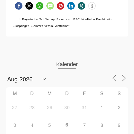
Bayerischer Schülercup
,
Bayerncup
,
BSC
,
Nordische Kombination
,
Skispringen
,
Sommer
,
Verein
,
Wettkampf
Kalender
M
D
M
D
F
S
S
27
28
29
30
31
1
2
6
3
4
5
7
8
9