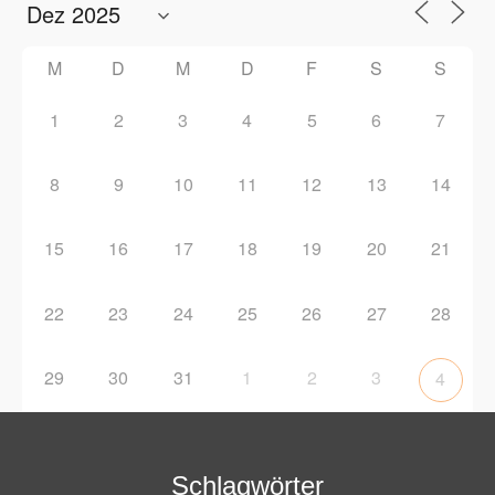
M
D
M
D
F
S
S
1
2
3
4
5
6
7
8
9
10
11
12
13
14
15
16
17
18
19
20
21
22
23
24
25
26
27
28
29
30
31
1
2
3
4
Schlagwörter