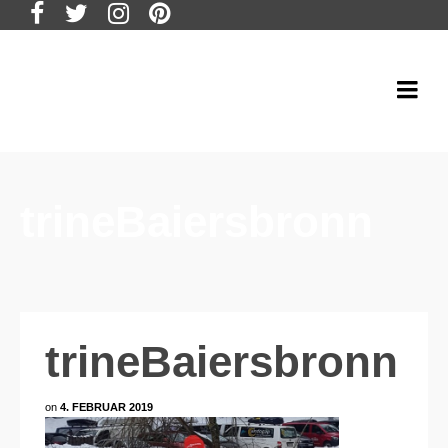
trineBaiersbronn
trineBaiersbronn
on
4. FEBRUAR 2019