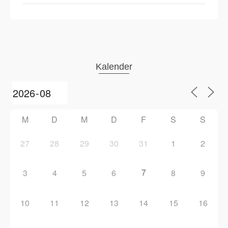
Kalender
M
D
M
D
F
S
S
27
28
29
30
31
1
2
7
3
4
5
6
8
9
10
11
12
13
14
15
16