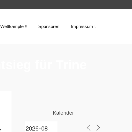
Wettkämpfe
Sponsoren
Impressum
sieg für Trine
Kalender
n.