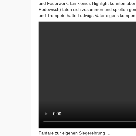
und Feuerwerk. Ein kleines Highlight konnten abe
Rodewisch) taten sich zusammen und spielten gem
und Trompete hatte Ludwigs Vater eigens komponi
Fanfare zur eigenen Siegerehrung …