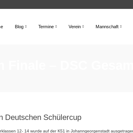
e
Blog
Termine
Verein
Mannschaft
m Finale – DSC Gesamt
en Deutschen Schülercup
rklassen 12- 14 wurde auf der K51 in Johanngeorgenstadt ausgetrage