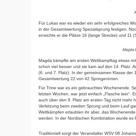
Für Lukas war es wieder ein sehr erfolgreiches W
in der Gesamtwertung Spezialsprung festigen. Noch
erreichte er die Plätze 16 (lange Strecke) und 11
Magda b
Magda kämpfte am ersten Wettkampftag etwas mit
schon viel besser und sie kam auf den 14. Platz
(6. und 7. Platz). In der gemeinsamen Klasse de
Gesamtwertung 22 von 42 Springerinnen.
Für Trine war es ein gebrauchtes Wochenende. Se
letzten Wochen, war jetzt einfach „Flasche leer“. E
auch über den 9. Platz am ersten Tag nicht mehr 
Verletzung beim zweiten Sprung und beim Lauf gar
Wettkämpfen erlaubten ihr aber, das Wochenende 
werden. In der Nordischen Kombination wurde es P
Traditioniell sorgt der Veranstalter WSV 08 Johan