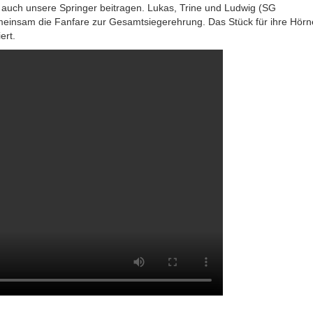
r auch unsere Springer beitragen. Lukas, Trine und Ludwig (SG
einsam die Fanfare zur Gesamtsiegerehrung. Das Stück für ihre Hörn
ert.