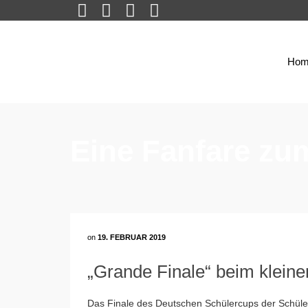
Hom
Eine Fanfare zu
on
19. FEBRUAR 2019
„Grande Finale“ beim klein
Das Finale des Deutschen Schülercups der Schüle