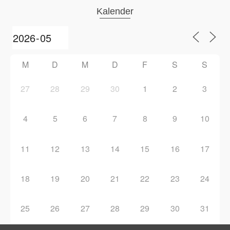
Kalender
M
D
M
D
F
S
S
27
28
29
30
1
2
3
4
5
6
7
8
9
10
11
12
13
14
15
16
17
18
19
20
21
22
23
24
25
26
27
28
29
30
31