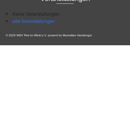
Keine Veranstaltungen
alle Veranstaltungen
© 2026 WSV Reit im Winkl e.V. powerd by Maximilian Hamberger