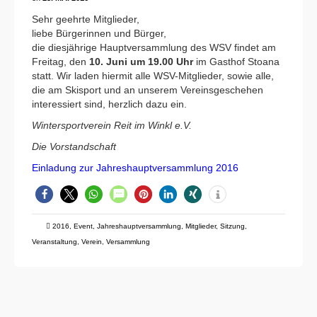
Sehr geehrte Mitglieder,
liebe Bürgerinnen und Bürger,
die diesjährige Hauptversammlung des WSV findet am
Freitag, den
10. Juni um 19.00 Uhr
im Gasthof Stoana
statt. Wir laden hiermit alle WSV-Mitglieder, sowie alle,
die am Skisport und an unserem Vereinsgeschehen
interessiert sind, herzlich dazu ein.
Wintersportverein Reit im Winkl e.V.
Die Vorstandschaft
Einladung zur Jahreshauptversammlung 2016
2016
,
Event
,
Jahreshauptversammlung
,
Mitglieder
,
Sitzung
,
Veranstaltung
,
Verein
,
Versammlung