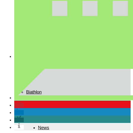
Downloads
Mannschaft
Biathlon
News