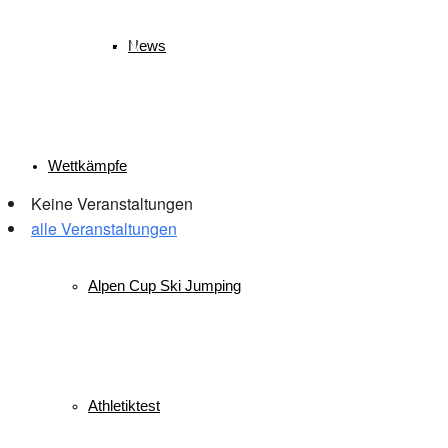
Wettkampf
Verein
Sport
Sprung
Springen
Tournee
Winter
WSV
News
Veranstaltungen
Wettkämpfe
Keine Veranstaltungen
alle Veranstaltungen
© 2026 WSV Reit im Winkl e.V. powerd by Maximilian Hamberger
Alpen Cup Ski Jumping
Athletiktest