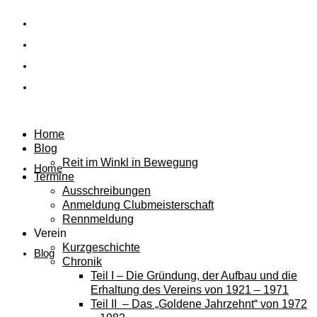
Home
Blog
Reit im Winkl in Bewegung
Home
Termine
Ausschreibungen
Anmeldung Clubmeisterschaft
Rennmeldung
Verein
Kurzgeschichte
Blog
Chronik
Teil I – Die Gründung, der Aufbau und die
Erhaltung des Vereins von 1921 – 1971
Teil II – Das „Goldene Jahrzehnt“ von 1972