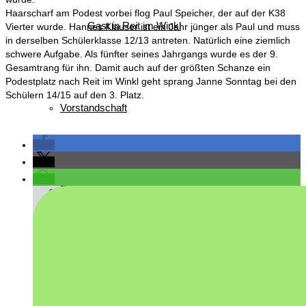
Haarscharf am Podest vorbei flog Paul Speicher, der auf der K38
Gast in Reit im Winkl
Vierter wurde. Hannes Klauser ist ein Jahr jünger als Paul und muss
in derselben Schülerklasse 12/13 antreten. Natürlich eine ziemlich
schwere Aufgabe. Als fünfter seines Jahrgangs wurde es der 9.
Gesamtrang für ihn. Damit auch auf der größten Schanze ein
Podestplatz nach Reit im Winkl geht sprang Janne Sonntag bei den
Schülern 14/15 auf den 3. Platz.
Vorstandschaft
Ehrenmitglieder/ Ehrentafel
Busbelegung