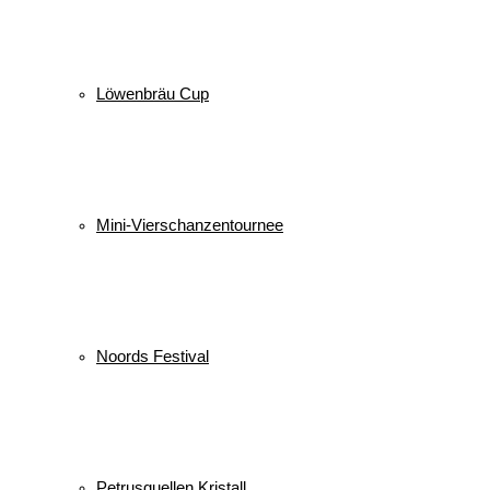
Löwenbräu Cup
Mini-Vierschanzentournee
Noords Festival
Petrusquellen Kristall