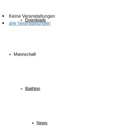
Keine Veranstaltungen
Downloads
alle Veranstaltungen
© 2026 WSV Reit im Winkl e.V. powerd by Maximilian Hamberger
Mannschaft
Biathlon
News