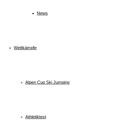
News
Wettkämpfe
Alpen Cup Ski Jumping
Athletiktest