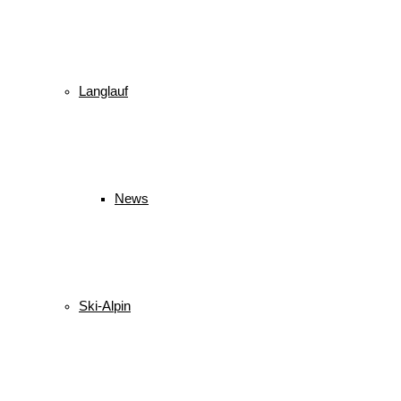
Langlauf
News
Ski-Alpin