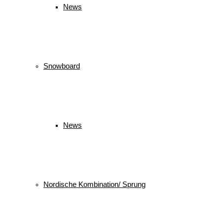
News
Snowboard
News
Nordische Kombination/ Sprung