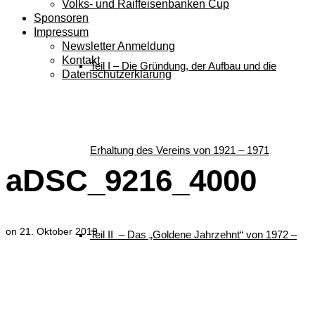
Volks- und Raiffeisenbanken Cup
Sponsoren
Impressum
Newsletter Anmeldung
Kontakt
Teil I – Die Gründung, der Aufbau und die
Datenschutzerklärung
aDSC_9216_4000
Erhaltung des Vereins von 1921 – 1971
aDSC_9216_4000
on
21. Oktober 2019
Teil II – Das „Goldene Jahrzehnt“ von 1972 –