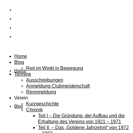
Home
Blog
Reit im Winkl in Bewegung
Home
Termine
Ausschreibungen
Anmeldung Clubmeisterschaft
Rennmeldung
Verein
Kurzgeschichte
Blog
Chronik
Teil I – Die Gründung, der Aufbau und die
Erhaltung des Vereins von 1921 – 1971
Teil II – Das „Goldene Jahrzehnt“ von 1972