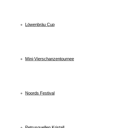
Löwenbräu Cup
Mini-Vierschanzentournee
Noords Festival
Petrusquellen Kristall