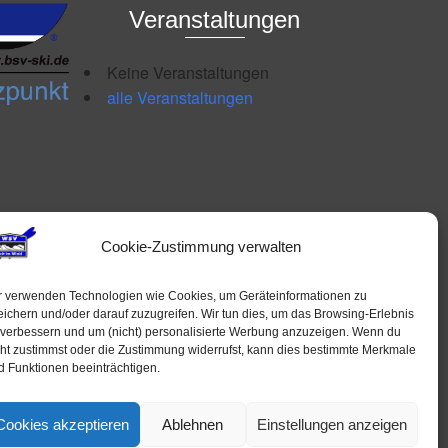
Veranstaltungen
Keine Veranstaltungen
alle Veranstaltungen
Cookie-Zustimmung verwalten
r verwenden Technologien wie Cookies, um Geräteinformationen zu
eichern und/oder darauf zuzugreifen. Wir tun dies, um das Browsing-Erlebnis
 verbessern und um (nicht) personalisierte Werbung anzuzeigen. Wenn du
cht zustimmst oder die Zustimmung widerrufst, kann dies bestimmte Merkmale
d Funktionen beeinträchtigen.
Cookies akzeptieren
Ablehnen
Einstellungen anzeigen