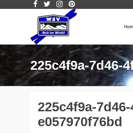
Hom
225c4f9a-7d46-4
225c4f9a-7d46-
e057970f76bd