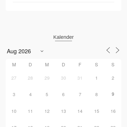
Kalender
M
D
M
D
F
S
S
27
28
29
30
31
1
2
9
3
4
5
6
7
8
10
11
12
13
14
15
16