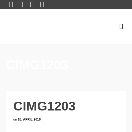
CIMG1203
CIMG1203
on
18. APRIL 2018