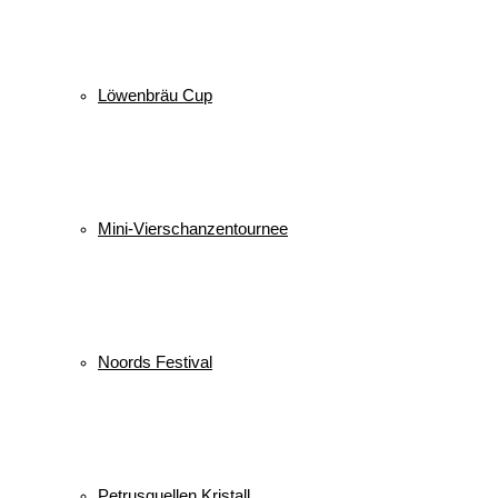
Löwenbräu Cup
Mini-Vierschanzentournee
Noords Festival
Petrusquellen Kristall