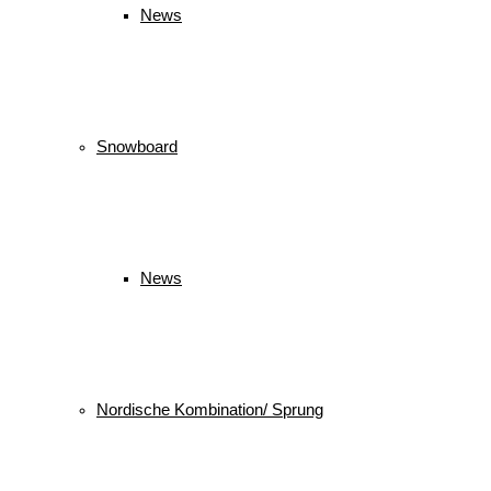
News
Snowboard
News
Nordische Kombination/ Sprung