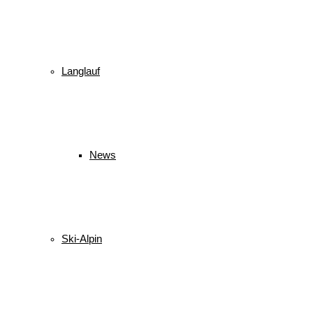
Langlauf
News
Ski-Alpin