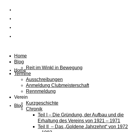
Home
Blog
Reit im Winkl in Bewegung
Home
Termine
Ausschreibungen
Anmeldung Clubmeisterschaft
Rennmeldung
Verein
Kurzgeschichte
Blog
Chronik
Teil I – Die Gründung, der Aufbau und die
Erhaltung des Vereins von 1921 – 1971
Teil II – Das „Goldene Jahrzehnt“ von 1972