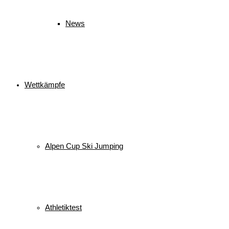
News
Wettkämpfe
Alpen Cup Ski Jumping
Athletiktest