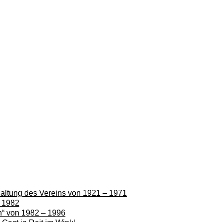
rhaltung des Vereins von 1921 – 1971
– 1982
en“ von 1982 – 1996