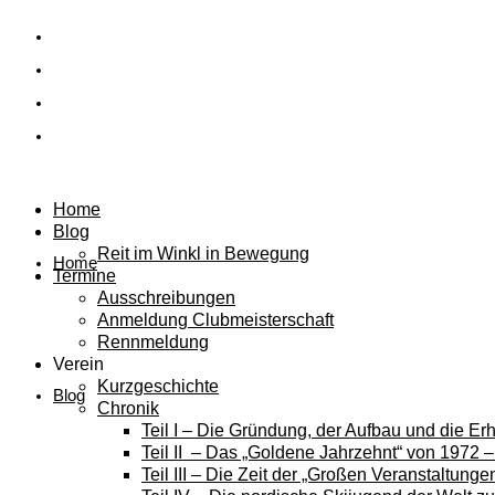
Home
Blog
Reit im Winkl in Bewegung
Home
Termine
Ausschreibungen
Anmeldung Clubmeisterschaft
Rennmeldung
Verein
Kurzgeschichte
Blog
Chronik
Teil I – Die Gründung, der Aufbau und die E
Teil II – Das „Goldene Jahrzehnt“ von 1972 
Teil III – Die Zeit der „Großen Veranstaltung