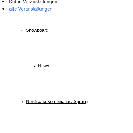
Keine Veranstaltungen
alle Veranstaltungen
© 2026 WSV Reit im Winkl e.V. powerd by Maximilian Hamberger
Snowboard
News
Nordische Kombination/ Sprung