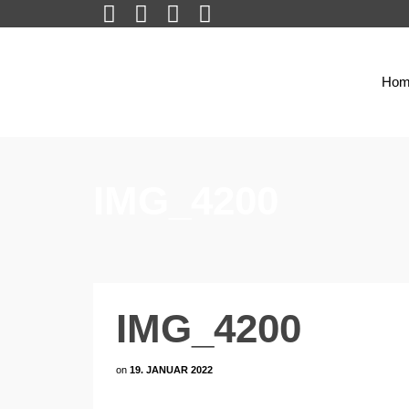
Hom
IMG_4200
IMG_4200
on
19. JANUAR 2022