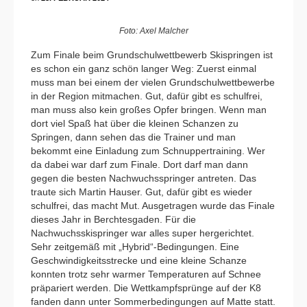
Foto: Axel Malcher
Zum Finale beim Grundschulwettbewerb Skispringen ist
es schon ein ganz schön langer Weg: Zuerst einmal
muss man bei einem der vielen Grundschulwettbewerbe
in der Region mitmachen. Gut, dafür gibt es schulfrei,
man muss also kein großes Opfer bringen. Wenn man
dort viel Spaß hat über die kleinen Schanzen zu
Springen, dann sehen das die Trainer und man
bekommt eine Einladung zum Schnuppertraining. Wer
da dabei war darf zum Finale. Dort darf man dann
gegen die besten Nachwuchsspringer antreten. Das
traute sich Martin Hauser. Gut, dafür gibt es wieder
schulfrei, das macht Mut. Ausgetragen wurde das Finale
dieses Jahr in Berchtesgaden. Für die
Nachwuchsskispringer war alles super hergerichtet.
Sehr zeitgemäß mit „Hybrid“-Bedingungen. Eine
Geschwindigkeitsstrecke und eine kleine Schanze
konnten trotz sehr warmer Temperaturen auf Schnee
präpariert werden. Die Wettkampfsprünge auf der K8
fanden dann unter Sommerbedingungen auf Matte statt.