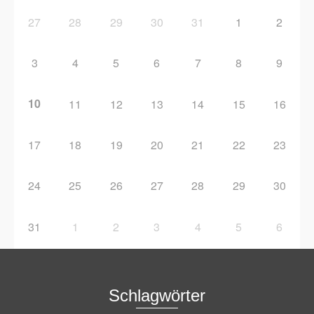
27
28
29
30
31
1
2
3
4
5
6
7
8
9
10
11
12
13
14
15
16
17
18
19
20
21
22
23
24
25
26
27
28
29
30
31
1
2
3
4
5
6
Schlagwörter