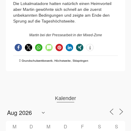
Die Lokalmatadore hatten natürlich einen Heimvorteil
aber Martin gewöhnte sich schnell an die zuerst
unbekannten Bedingungen und zeigte am Ende den
Sprung auf die Tageshöchstweite.
Martin bei der Pressearbeit in der Mixed-Zone
Grundschulwettbewerb
,
Höchstweite
,
Skispringen
Kalender
M
D
M
D
F
S
S