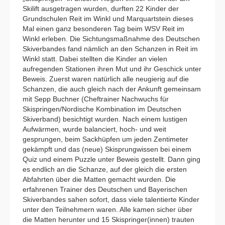
Skilift ausgetragen wurden, durften 22 Kinder der
Grundschulen Reit im Winkl und Marquartstein dieses
Mal einen ganz besonderen Tag beim WSV Reit im
Winkl erleben. Die Sichtungsmaßnahme des Deutschen
Skiverbandes fand nämlich an den Schanzen in Reit im
Winkl statt. Dabei stellten die Kinder an vielen
aufregenden Stationen ihren Mut und ihr Geschick unter
Beweis. Zuerst waren natürlich alle neugierig auf die
Schanzen, die auch gleich nach der Ankunft gemeinsam
mit Sepp Buchner (Cheftrainer Nachwuchs für
Skispringen/Nordische Kombination im Deutschen
Skiverband) besichtigt wurden. Nach einem lustigen
Aufwärmen, wurde balanciert, hoch- und weit
gesprungen, beim Sackhüpfen um jeden Zentimeter
gekämpft und das (neue) Skisprungwissen bei einem
Quiz und einem Puzzle unter Beweis gestellt. Dann ging
es endlich an die Schanze, auf der gleich die ersten
Abfahrten über die Matten gemacht wurden. Die
erfahrenen Trainer des Deutschen und Bayerischen
Skiverbandes sahen sofort, dass viele talentierte Kinder
unter den Teilnehmern waren. Alle kamen sicher über
die Matten herunter und 15 Skispringer(innen) trauten