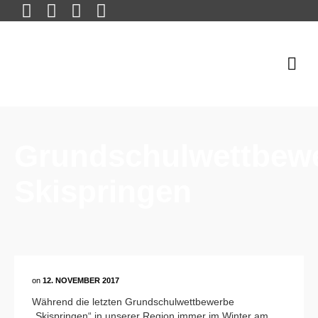
Grundschulwettbew
Skispringen
on
12. NOVEMBER 2017
Während die letzten Grundschulwettbewerbe
„Skispringen“ in unserer Region immer im Winter am