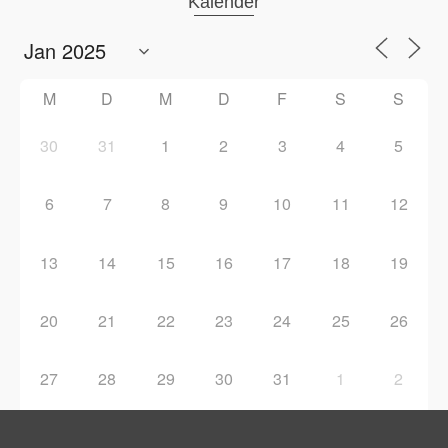
Kalender
M
D
M
D
F
S
S
30
31
1
2
3
4
5
6
7
8
9
10
11
12
13
14
15
16
17
18
19
20
21
22
23
24
25
26
27
28
29
30
31
1
2