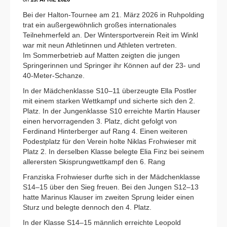
Bei der Halton-Tournee am 21. März 2026 in Ruhpolding
trat ein außergewöhnlich großes internationales
Teilnehmerfeld an. Der Wintersportverein Reit im Winkl
war mit neun Athletinnen und Athleten vertreten.
Im Sommerbetrieb auf Matten zeigten die jungen
Springerinnen und Springer ihr Können auf der 23- und
40-Meter-Schanze.
In der Mädchenklasse S10–11 überzeugte Ella Postler
mit einem starken Wettkampf und sicherte sich den 2.
Platz. In der Jungenklasse S10 erreichte Martin Hauser
einen hervorragenden 3. Platz, dicht gefolgt von
Ferdinand Hinterberger auf Rang 4. Einen weiteren
Podestplatz für den Verein holte Niklas Frohwieser mit
Platz 2. In derselben Klasse belegte Elia Finz bei seinem
allerersten Skisprungwettkampf den 6. Rang
Franziska Frohwieser durfte sich in der Mädchenklasse
S14–15 über den Sieg freuen. Bei den Jungen S12–13
hatte Marinus Klauser im zweiten Sprung leider einen
Sturz und belegte dennoch den 4. Platz.
In der Klasse S14–15 männlich erreichte Leopold